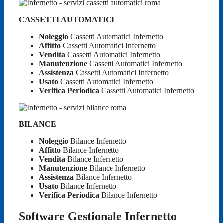
CASSETTI AUTOMATICI
Noleggio
Cassetti Automatici Infernetto
Affitto
Cassetti Automatici Infernetto
Vendita
Cassetti Automatici Infernetto
Manutenzione
Cassetti Automatici Infernetto
Assistenza
Cassetti Automatici Infernetto
Usato
Cassetti Automatici Infernetto
Verifica Periodica
Cassetti Automatici Infernetto
BILANCE
Noleggio
Bilance Infernetto
Affitto
Bilance Infernetto
Vendita
Bilance Infernetto
Manutenzione
Bilance Infernetto
Assistenza
Bilance Infernetto
Usato
Bilance Infernetto
Verifica Periodica
Bilance Infernetto
Software Gestionale Infernetto