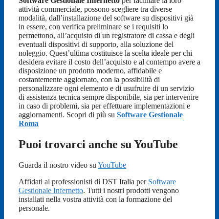
Software Gestionale Infernetto
per facilitare la loro
attività commerciale, possono scegliere tra diverse
modalità, dall’installazione del software su dispositivi già
in essere, con verifica preliminare se i requisiti lo
permettono, all’acquisto di un registratore di cassa e degli
eventuali dispositivi di supporto, alla soluzione del
noleggio. Quest’ultima costituisce la scelta ideale per chi
desidera evitare il costo dell’acquisto e al contempo avere a
disposizione un prodotto moderno, affidabile e
costantemente aggiornato, con la possibilità di
personalizzare ogni elemento e di usufruire di un servizio
di assistenza tecnica sempre disponibile, sia per intervenire
in caso di problemi, sia per effettuare implementazioni e
aggiornamenti. Scopri di più su
Software Gestionale
Roma
Puoi trovarci anche su YouTube
Guarda il nostro video su
YouTube
Affidati ai professionisti di DST Italia per
Software
Gestionale Infernetto
. Tutti i nostri prodotti vengono
installati nella vostra attività con la formazione del
personale.