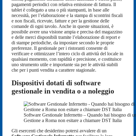
pagamenti periodici con relativa emissione di fattura. Il
tablet è collegato a una o più stampanti, in base alle
necessità, per l’elaborazione e la stampa di scontrini fiscali
e non fiscali, ricevute, fatture e per la gestione delle
comande di ogni tavolo. Anche in queste situazioni, è
possibile avere una visione ampia e precisa del magazzino
e delle merci disponibili tramite l’elaborazione di report e
di stampe periodiche, da impostare secondo le proprie
preferenze. Il gestionale per i ristoranti consente di
verificare e ottimizzare l’intero ciclo di attività del locale in
qualsiasi momento, con rapidità e precisione, e costituisce
uno strumento utile e importante sia per le attività stabili
che per i punti vendita a carattere stagionale.
Dispositivi dotati di software
gestionale in vendita o a noleggio
Software Gestionale Infernetto – Quando hai bisogno di u
Gestione a Roma non esitare a chiamare DST Italia
Gli esercenti che desiderino potersi avvalere di un