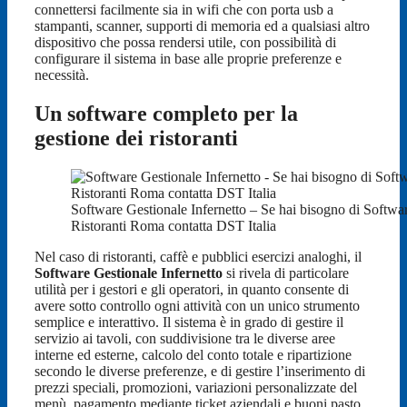
connettersi facilmente sia in wifi che con porta usb a
stampanti, scanner, supporti di memoria ed a qualsiasi altro
dispositivo che possa rendersi utile, con possibilità di
configurare il sistema in base alle proprie preferenze e
necessità.
Un software completo per la
gestione dei ristoranti
Software Gestionale Infernetto – Se hai bisogno di Softwa
Ristoranti Roma contatta DST Italia
Nel caso di ristoranti, caffè e pubblici esercizi analoghi, il
Software Gestionale Infernetto
si rivela di particolare
utilità per i gestori e gli operatori, in quanto consente di
avere sotto controllo ogni attività con un unico strumento
semplice e interattivo. Il sistema è in grado di gestire il
servizio ai tavoli, con suddivisione tra le diverse aree
interne ed esterne, calcolo del conto totale e ripartizione
secondo le diverse preferenze, e di gestire l’inserimento di
prezzi speciali, promozioni, variazioni personalizzate del
menù, pagamento mediante ticket aziendali e buoni pasto,