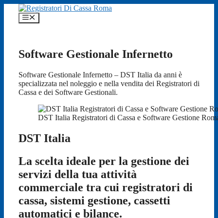
Vai
al
Menu
contenuto
Software Gestionale Infernetto
Software Gestionale Infernetto – DST Italia da anni è
specializzata nel noleggio e nella vendita dei Registratori di
Cassa e dei Software Gestionali.
DST Italia Registratori di Cassa e Software Gestione Rom
DST Italia
La scelta ideale per la gestione dei
servizi della tua attività
commerciale tra cui registratori di
cassa, sistemi gestione, cassetti
automatici e bilance.