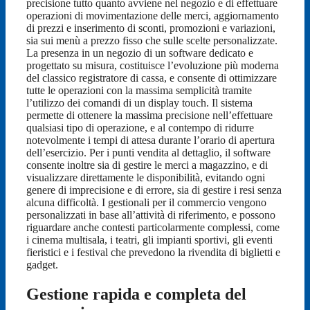
precisione tutto quanto avviene nel negozio e di effettuare
operazioni di movimentazione delle merci, aggiornamento
di prezzi e inserimento di sconti, promozioni e variazioni,
sia sui menù a prezzo fisso che sulle scelte personalizzate.
La presenza in un negozio di un software dedicato e
progettato su misura, costituisce l’evoluzione più moderna
del classico registratore di cassa, e consente di ottimizzare
tutte le operazioni con la massima semplicità tramite
l’utilizzo dei comandi di un display touch. Il sistema
permette di ottenere la massima precisione nell’effettuare
qualsiasi tipo di operazione, e al contempo di ridurre
notevolmente i tempi di attesa durante l’orario di apertura
dell’esercizio. Per i punti vendita al dettaglio, il software
consente inoltre sia di gestire le merci a magazzino, e di
visualizzare direttamente le disponibilità, evitando ogni
genere di imprecisione e di errore, sia di gestire i resi senza
alcuna difficoltà. I gestionali per il commercio vengono
personalizzati in base all’attività di riferimento, e possono
riguardare anche contesti particolarmente complessi, come
i cinema multisala, i teatri, gli impianti sportivi, gli eventi
fieristici e i festival che prevedono la rivendita di biglietti e
gadget.
Gestione rapida e completa del