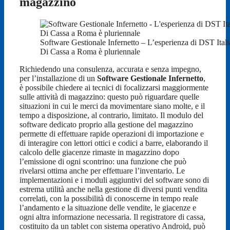
magazzino
Software Gestionale Infernetto – L’esperienza di DST Itali
Di Cassa a Roma è pluriennale
Richiedendo una consulenza, accurata e senza impegno,
per l’installazione di un
Software Gestionale Infernetto
,
è possibile chiedere ai tecnici di focalizzarsi maggiormente
sulle attività di magazzino: questo può riguardare quelle
situazioni in cui le merci da movimentare siano molte, e il
tempo a disposizione, al contrario, limitato. Il modulo del
software dedicato proprio alla gestione del magazzino
permette di effettuare rapide operazioni di importazione e
di interagire con lettori ottici e codici a barre, elaborando il
calcolo delle giacenze rimaste in magazzino dopo
l’emissione di ogni scontrino: una funzione che può
rivelarsi ottima anche per effettuare l’inventario. Le
implementazioni e i moduli aggiuntivi del software sono di
estrema utilità anche nella gestione di diversi punti vendita
correlati, con la possibilità di conoscerne in tempo reale
l’andamento e la situazione delle vendite, le giacenze e
ogni altra informazione necessaria. Il registratore di cassa,
costituito da un tablet con sistema operativo Android, può