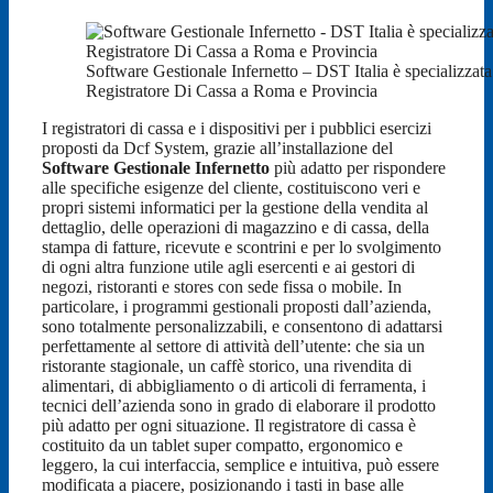
Software Gestionale Infernetto – DST Italia è specializzata 
Registratore Di Cassa a Roma e Provincia
I registratori di cassa e i dispositivi per i pubblici esercizi
proposti da Dcf System, grazie all’installazione del
Software Gestionale Infernetto
più adatto per rispondere
alle specifiche esigenze del cliente, costituiscono veri e
propri sistemi informatici per la gestione della vendita al
dettaglio, delle operazioni di magazzino e di cassa, della
stampa di fatture, ricevute e scontrini e per lo svolgimento
di ogni altra funzione utile agli esercenti e ai gestori di
negozi, ristoranti e stores con sede fissa o mobile. In
particolare, i programmi gestionali proposti dall’azienda,
sono totalmente personalizzabili, e consentono di adattarsi
perfettamente al settore di attività dell’utente: che sia un
ristorante stagionale, un caffè storico, una rivendita di
alimentari, di abbigliamento o di articoli di ferramenta, i
tecnici dell’azienda sono in grado di elaborare il prodotto
più adatto per ogni situazione. Il registratore di cassa è
costituito da un tablet super compatto, ergonomico e
leggero, la cui interfaccia, semplice e intuitiva, può essere
modificata a piacere, posizionando i tasti in base alle