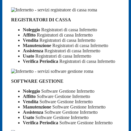
REGISTRATORI DI CASSA
Noleggio
Registratori di cassa Infernetto
Affitto
Registratori di cassa Infernetto
Vendita
Registratori di cassa Infernetto
Manutenzione
Registratori di cassa Infernetto
Assistenza
Registratori di cassa Infernetto
Usato
Registratori di cassa Infernetto
Verifica Periodica
Registratori di cassa Infernetto
SOFTWARE GESTIONE
Noleggio
Software Gestione Infernetto
Affitto
Software Gestione Infernetto
Vendita
Software Gestione Infernetto
Manutenzione
Software Gestione Infernetto
Assistenza
Software Gestione Infernetto
Usato
Software Gestione Infernetto
Verifica Periodica
Software Gestione Infernetto