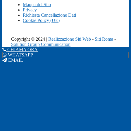
Mappa del Sito
Privacy
Richiesta Cancellazione Dati
Cookie Policy (UE)
Copyright © 2024 |
Realizzazione Siti Web
-
Siti Roma
-
Solution Group Communication
CHIAMA ORA
WHATSAPP
EMAIL