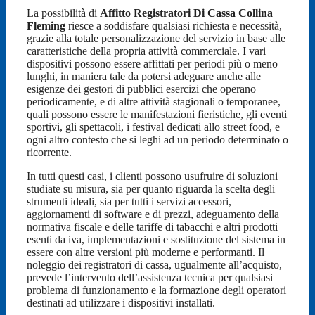
La possibilità di
Affitto Registratori Di Cassa Collina
Fleming
riesce a soddisfare qualsiasi richiesta e necessità,
grazie alla totale personalizzazione del servizio in base alle
caratteristiche della propria attività commerciale. I vari
dispositivi possono essere affittati per periodi più o meno
lunghi, in maniera tale da potersi adeguare anche alle
esigenze dei gestori di pubblici esercizi che operano
periodicamente, e di altre attività stagionali o temporanee,
quali possono essere le manifestazioni fieristiche, gli eventi
sportivi, gli spettacoli, i festival dedicati allo street food, e
ogni altro contesto che si leghi ad un periodo determinato o
ricorrente.
In tutti questi casi, i clienti possono usufruire di soluzioni
studiate su misura, sia per quanto riguarda la scelta degli
strumenti ideali, sia per tutti i servizi accessori,
aggiornamenti di software e di prezzi, adeguamento della
normativa fiscale e delle tariffe di tabacchi e altri prodotti
esenti da iva, implementazioni e sostituzione del sistema in
essere con altre versioni più moderne e performanti. Il
noleggio dei registratori di cassa, ugualmente all’acquisto,
prevede l’intervento dell’assistenza tecnica per qualsiasi
problema di funzionamento e la formazione degli operatori
destinati ad utilizzare i dispositivi installati.