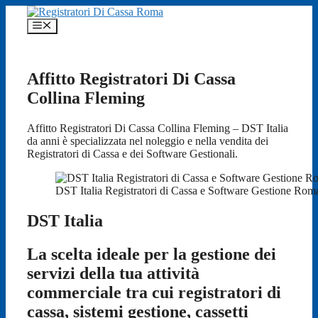
Vai
al
Menu
contenuto
Affitto Registratori Di Cassa
Collina Fleming
Affitto Registratori Di Cassa Collina Fleming – DST Italia
da anni è specializzata nel noleggio e nella vendita dei
Registratori di Cassa e dei Software Gestionali.
DST Italia Registratori di Cassa e Software Gestione Rom
DST Italia
La scelta ideale per la gestione dei
servizi della tua attività
commerciale tra cui registratori di
cassa, sistemi gestione, cassetti