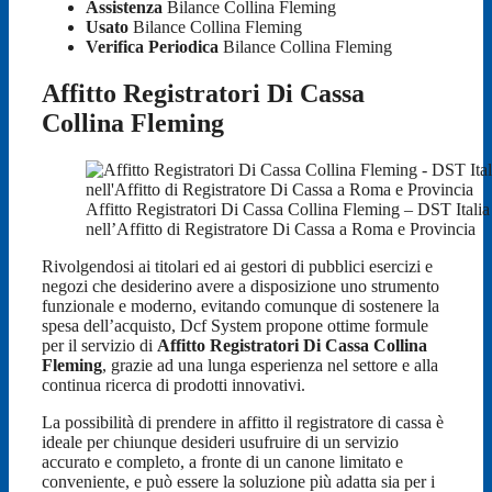
Assistenza
Bilance Collina Fleming
Usato
Bilance Collina Fleming
Verifica Periodica
Bilance Collina Fleming
Affitto Registratori Di Cassa
Collina Fleming
Affitto Registratori Di Cassa Collina Fleming – DST Italia 
nell’Affitto di Registratore Di Cassa a Roma e Provincia
Rivolgendosi ai titolari ed ai gestori di pubblici esercizi e
negozi che desiderino avere a disposizione uno strumento
funzionale e moderno, evitando comunque di sostenere la
spesa dell’acquisto, Dcf System propone ottime formule
per il servizio di
Affitto Registratori Di Cassa Collina
Fleming
, grazie ad una lunga esperienza nel settore e alla
continua ricerca di prodotti innovativi.
La possibilità di prendere in affitto il registratore di cassa è
ideale per chiunque desideri usufruire di un servizio
accurato e completo, a fronte di un canone limitato e
conveniente, e può essere la soluzione più adatta sia per i