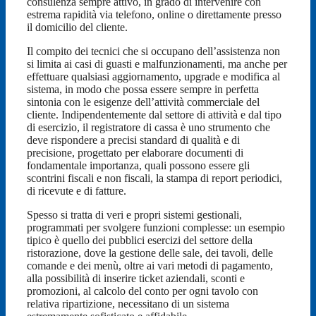
consulenza sempre attivo, in grado di intervenire con
estrema rapidità via telefono, online o direttamente presso
il domicilio del cliente.
Il compito dei tecnici che si occupano dell’assistenza non
si limita ai casi di guasti e malfunzionamenti, ma anche per
effettuare qualsiasi aggiornamento, upgrade e modifica al
sistema, in modo che possa essere sempre in perfetta
sintonia con le esigenze dell’attività commerciale del
cliente. Indipendentemente dal settore di attività e dal tipo
di esercizio, il registratore di cassa è uno strumento che
deve rispondere a precisi standard di qualità e di
precisione, progettato per elaborare documenti di
fondamentale importanza, quali possono essere gli
scontrini fiscali e non fiscali, la stampa di report periodici,
di ricevute e di fatture.
Spesso si tratta di veri e propri sistemi gestionali,
programmati per svolgere funzioni complesse: un esempio
tipico è quello dei pubblici esercizi del settore della
ristorazione, dove la gestione delle sale, dei tavoli, delle
comande e dei menù, oltre ai vari metodi di pagamento,
alla possibilità di inserire ticket aziendali, sconti e
promozioni, al calcolo del conto per ogni tavolo con
relativa ripartizione, necessitano di un sistema