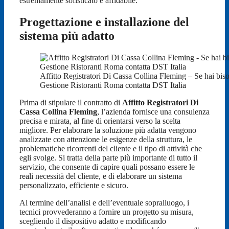
estremamente sofisticato e affidabile.
Progettazione e installazione del
sistema più adatto
Affitto Registratori Di Cassa Collina Fleming – Se hai bis
Gestione Ristoranti Roma contatta DST Italia
Prima di stipulare il contratto di
Affitto Registratori Di
Cassa Collina Fleming
, l’azienda fornisce una consulenza
precisa e mirata, al fine di orientarsi verso la scelta
migliore. Per elaborare la soluzione più adatta vengono
analizzate con attenzione le esigenze della struttura, le
problematiche ricorrenti del cliente e il tipo di attività che
egli svolge. Si tratta della parte più importante di tutto il
servizio, che consente di capire quali possano essere le
reali necessità del cliente, e di elaborare un sistema
personalizzato, efficiente e sicuro.
Al termine dell’analisi e dell’eventuale sopralluogo, i
tecnici provvederanno a fornire un progetto su misura,
scegliendo il dispositivo adatto e modificando