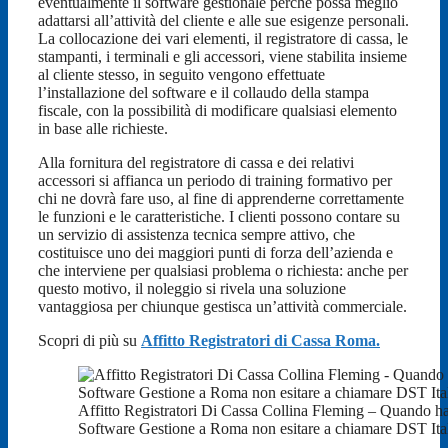
eventualmente il software gestionale perché possa meglio
adattarsi all’attività del cliente e alle sue esigenze personali.
La collocazione dei vari elementi, il registratore di cassa, le
stampanti, i terminali e gli accessori, viene stabilita insieme
al cliente stesso, in seguito vengono effettuate
l’installazione del software e il collaudo della stampa
fiscale, con la possibilità di modificare qualsiasi elemento
in base alle richieste.
Alla fornitura del registratore di cassa e dei relativi
accessori si affianca un periodo di training formativo per
chi ne dovrà fare uso, al fine di apprenderne correttamente
le funzioni e le caratteristiche. I clienti possono contare su
un servizio di assistenza tecnica sempre attivo, che
costituisce uno dei maggiori punti di forza dell’azienda e
che interviene per qualsiasi problema o richiesta: anche per
questo motivo, il noleggio si rivela una soluzione
vantaggiosa per chiunque gestisca un’attività commerciale.
Scopri di più su
Affitto Registratori di Cassa Roma.
Affitto Registratori Di Cassa Collina Fleming – Quando ha
Software Gestione a Roma non esitare a chiamare DST Ita