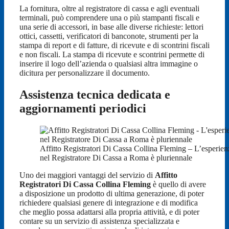
La fornitura, oltre al registratore di cassa e agli eventuali
terminali, può comprendere una o più stampanti fiscali e
una serie di accessori, in base alle diverse richieste: lettori
ottici, cassetti, verificatori di banconote, strumenti per la
stampa di report e di fatture, di ricevute e di scontrini fiscali
e non fiscali. La stampa di ricevute e scontrini permette di
inserire il logo dell’azienda o qualsiasi altra immagine o
dicitura per personalizzare il documento.
Assistenza tecnica dedicata e
aggiornamenti periodici
Affitto Registratori Di Cassa Collina Fleming – L’esperien
nel Registratore Di Cassa a Roma è pluriennale
Uno dei maggiori vantaggi del servizio di
Affitto
Registratori Di Cassa Collina Fleming
è quello di avere
a disposizione un prodotto di ultima generazione, di poter
richiedere qualsiasi genere di integrazione e di modifica
che meglio possa adattarsi alla propria attività, e di poter
contare su un servizio di assistenza specializzata e