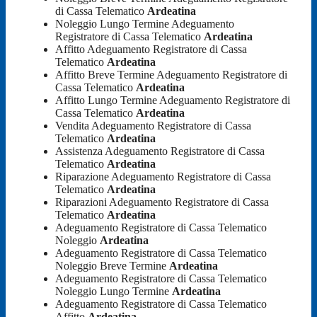
di Cassa Telematico
Ardeatina
Noleggio Lungo Termine Adeguamento
Registratore di Cassa Telematico
Ardeatina
Affitto Adeguamento Registratore di Cassa
Telematico
Ardeatina
Affitto Breve Termine Adeguamento Registratore di
Cassa Telematico
Ardeatina
Affitto Lungo Termine Adeguamento Registratore di
Cassa Telematico
Ardeatina
Vendita Adeguamento Registratore di Cassa
Telematico
Ardeatina
Assistenza Adeguamento Registratore di Cassa
Telematico
Ardeatina
Riparazione Adeguamento Registratore di Cassa
Telematico
Ardeatina
Riparazioni Adeguamento Registratore di Cassa
Telematico
Ardeatina
Adeguamento Registratore di Cassa Telematico
Noleggio
Ardeatina
Adeguamento Registratore di Cassa Telematico
Noleggio Breve Termine
Ardeatina
Adeguamento Registratore di Cassa Telematico
Noleggio Lungo Termine
Ardeatina
Adeguamento Registratore di Cassa Telematico
Affitto
Ardeatina