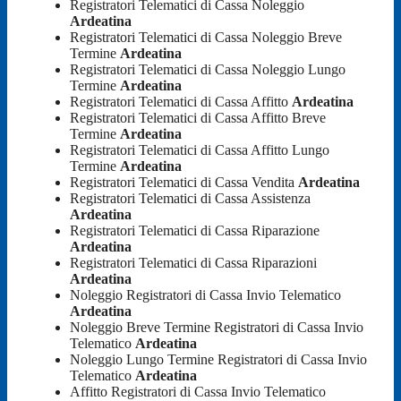
Registratori Telematici di Cassa Noleggio
Ardeatina
Registratori Telematici di Cassa Noleggio Breve
Termine
Ardeatina
Registratori Telematici di Cassa Noleggio Lungo
Termine
Ardeatina
Registratori Telematici di Cassa Affitto
Ardeatina
Registratori Telematici di Cassa Affitto Breve
Termine
Ardeatina
Registratori Telematici di Cassa Affitto Lungo
Termine
Ardeatina
Registratori Telematici di Cassa Vendita
Ardeatina
Registratori Telematici di Cassa Assistenza
Ardeatina
Registratori Telematici di Cassa Riparazione
Ardeatina
Registratori Telematici di Cassa Riparazioni
Ardeatina
Noleggio Registratori di Cassa Invio Telematico
Ardeatina
Noleggio Breve Termine Registratori di Cassa Invio
Telematico
Ardeatina
Noleggio Lungo Termine Registratori di Cassa Invio
Telematico
Ardeatina
Affitto Registratori di Cassa Invio Telematico