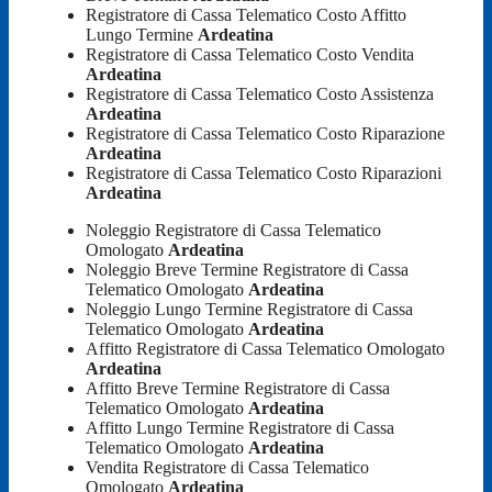
Registratore di Cassa Telematico Costo Affitto
Lungo Termine
Ardeatina
Registratore di Cassa Telematico Costo Vendita
Ardeatina
Registratore di Cassa Telematico Costo Assistenza
Ardeatina
Registratore di Cassa Telematico Costo Riparazione
Ardeatina
Registratore di Cassa Telematico Costo Riparazioni
Ardeatina
Noleggio Registratore di Cassa Telematico
Omologato
Ardeatina
Noleggio Breve Termine Registratore di Cassa
Telematico Omologato
Ardeatina
Noleggio Lungo Termine Registratore di Cassa
Telematico Omologato
Ardeatina
Affitto Registratore di Cassa Telematico Omologato
Ardeatina
Affitto Breve Termine Registratore di Cassa
Telematico Omologato
Ardeatina
Affitto Lungo Termine Registratore di Cassa
Telematico Omologato
Ardeatina
Vendita Registratore di Cassa Telematico
Omologato
Ardeatina