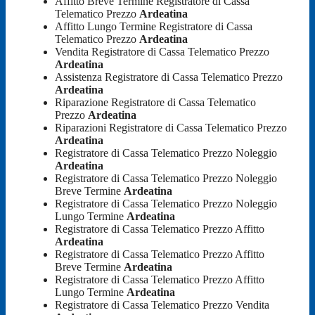
Affitto Breve Termine Registratore di Cassa
Telematico Prezzo
Ardeatina
Affitto Lungo Termine Registratore di Cassa
Telematico Prezzo
Ardeatina
Vendita Registratore di Cassa Telematico Prezzo
Ardeatina
Assistenza Registratore di Cassa Telematico Prezzo
Ardeatina
Riparazione Registratore di Cassa Telematico
Prezzo
Ardeatina
Riparazioni Registratore di Cassa Telematico Prezzo
Ardeatina
Registratore di Cassa Telematico Prezzo Noleggio
Ardeatina
Registratore di Cassa Telematico Prezzo Noleggio
Breve Termine
Ardeatina
Registratore di Cassa Telematico Prezzo Noleggio
Lungo Termine
Ardeatina
Registratore di Cassa Telematico Prezzo Affitto
Ardeatina
Registratore di Cassa Telematico Prezzo Affitto
Breve Termine
Ardeatina
Registratore di Cassa Telematico Prezzo Affitto
Lungo Termine
Ardeatina
Registratore di Cassa Telematico Prezzo Vendita