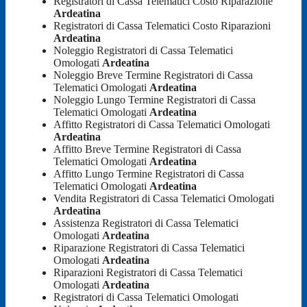
Registratori di Cassa Telematici Costo Riparazione
Ardeatina
Registratori di Cassa Telematici Costo Riparazioni
Ardeatina
Noleggio Registratori di Cassa Telematici
Omologati
Ardeatina
Noleggio Breve Termine Registratori di Cassa
Telematici Omologati
Ardeatina
Noleggio Lungo Termine Registratori di Cassa
Telematici Omologati
Ardeatina
Affitto Registratori di Cassa Telematici Omologati
Ardeatina
Affitto Breve Termine Registratori di Cassa
Telematici Omologati
Ardeatina
Affitto Lungo Termine Registratori di Cassa
Telematici Omologati
Ardeatina
Vendita Registratori di Cassa Telematici Omologati
Ardeatina
Assistenza Registratori di Cassa Telematici
Omologati
Ardeatina
Riparazione Registratori di Cassa Telematici
Omologati
Ardeatina
Riparazioni Registratori di Cassa Telematici
Omologati
Ardeatina
Registratori di Cassa Telematici Omologati