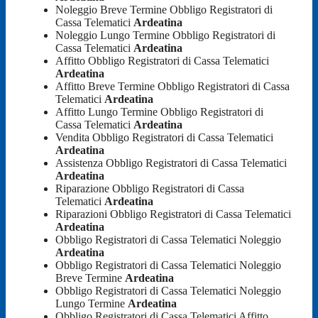
Noleggio Breve Termine Obbligo Registratori di
Cassa Telematici
Ardeatina
Noleggio Lungo Termine Obbligo Registratori di
Cassa Telematici
Ardeatina
Affitto Obbligo Registratori di Cassa Telematici
Ardeatina
Affitto Breve Termine Obbligo Registratori di Cassa
Telematici
Ardeatina
Affitto Lungo Termine Obbligo Registratori di
Cassa Telematici
Ardeatina
Vendita Obbligo Registratori di Cassa Telematici
Ardeatina
Assistenza Obbligo Registratori di Cassa Telematici
Ardeatina
Riparazione Obbligo Registratori di Cassa
Telematici
Ardeatina
Riparazioni Obbligo Registratori di Cassa Telematici
Ardeatina
Obbligo Registratori di Cassa Telematici Noleggio
Ardeatina
Obbligo Registratori di Cassa Telematici Noleggio
Breve Termine
Ardeatina
Obbligo Registratori di Cassa Telematici Noleggio
Lungo Termine
Ardeatina
Obbligo Registratori di Cassa Telematici Affitto