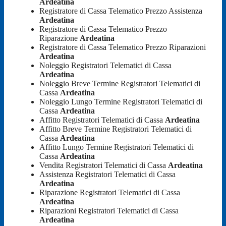
Ardeatina
Registratore di Cassa Telematico Prezzo Assistenza
Ardeatina
Registratore di Cassa Telematico Prezzo
Riparazione
Ardeatina
Registratore di Cassa Telematico Prezzo Riparazioni
Ardeatina
Noleggio Registratori Telematici di Cassa
Ardeatina
Noleggio Breve Termine Registratori Telematici di
Cassa
Ardeatina
Noleggio Lungo Termine Registratori Telematici di
Cassa
Ardeatina
Affitto Registratori Telematici di Cassa
Ardeatina
Affitto Breve Termine Registratori Telematici di
Cassa
Ardeatina
Affitto Lungo Termine Registratori Telematici di
Cassa
Ardeatina
Vendita Registratori Telematici di Cassa
Ardeatina
Assistenza Registratori Telematici di Cassa
Ardeatina
Riparazione Registratori Telematici di Cassa
Ardeatina
Riparazioni Registratori Telematici di Cassa
Ardeatina