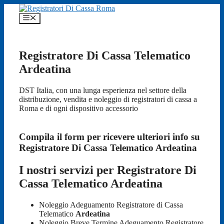
Vai
al
Menu
contenuto
Registratore Di Cassa Telematico
Ardeatina
DST Italia, con una lunga esperienza nel settore della
distribuzione, vendita e noleggio di registratori di cassa a
Roma e di ogni dispositivo accessorio
Compila il form per ricevere ulteriori info su
Registratore Di Cassa Telematico Ardeatina
I nostri servizi per
Registratore Di
Cassa Telematico Ardeatina
Noleggio Adeguamento Registratore di Cassa
Telematico
Ardeatina
Noleggio Breve Termine Adeguamento Registratore