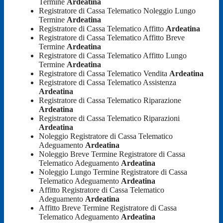
Termine
Ardeatina
Registratore di Cassa Telematico Noleggio Lungo
Termine
Ardeatina
Registratore di Cassa Telematico Affitto
Ardeatina
Registratore di Cassa Telematico Affitto Breve
Termine
Ardeatina
Registratore di Cassa Telematico Affitto Lungo
Termine
Ardeatina
Registratore di Cassa Telematico Vendita
Ardeatina
Registratore di Cassa Telematico Assistenza
Ardeatina
Registratore di Cassa Telematico Riparazione
Ardeatina
Registratore di Cassa Telematico Riparazioni
Ardeatina
Noleggio Registratore di Cassa Telematico
Adeguamento
Ardeatina
Noleggio Breve Termine Registratore di Cassa
Telematico Adeguamento
Ardeatina
Noleggio Lungo Termine Registratore di Cassa
Telematico Adeguamento
Ardeatina
Affitto Registratore di Cassa Telematico
Adeguamento
Ardeatina
Affitto Breve Termine Registratore di Cassa
Telematico Adeguamento
Ardeatina