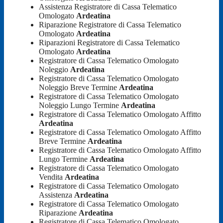
Assistenza Registratore di Cassa Telematico
Omologato
Ardeatina
Riparazione Registratore di Cassa Telematico
Omologato
Ardeatina
Riparazioni Registratore di Cassa Telematico
Omologato
Ardeatina
Registratore di Cassa Telematico Omologato
Noleggio
Ardeatina
Registratore di Cassa Telematico Omologato
Noleggio Breve Termine
Ardeatina
Registratore di Cassa Telematico Omologato
Noleggio Lungo Termine
Ardeatina
Registratore di Cassa Telematico Omologato Affitto
Ardeatina
Registratore di Cassa Telematico Omologato Affitto
Breve Termine
Ardeatina
Registratore di Cassa Telematico Omologato Affitto
Lungo Termine
Ardeatina
Registratore di Cassa Telematico Omologato
Vendita
Ardeatina
Registratore di Cassa Telematico Omologato
Assistenza
Ardeatina
Registratore di Cassa Telematico Omologato
Riparazione
Ardeatina
Registratore di Cassa Telematico Omologato