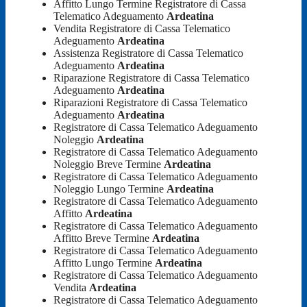
Affitto Lungo Termine Registratore di Cassa
Telematico Adeguamento
Ardeatina
Vendita Registratore di Cassa Telematico
Adeguamento
Ardeatina
Assistenza Registratore di Cassa Telematico
Adeguamento
Ardeatina
Riparazione Registratore di Cassa Telematico
Adeguamento
Ardeatina
Riparazioni Registratore di Cassa Telematico
Adeguamento
Ardeatina
Registratore di Cassa Telematico Adeguamento
Noleggio
Ardeatina
Registratore di Cassa Telematico Adeguamento
Noleggio Breve Termine
Ardeatina
Registratore di Cassa Telematico Adeguamento
Noleggio Lungo Termine
Ardeatina
Registratore di Cassa Telematico Adeguamento
Affitto
Ardeatina
Registratore di Cassa Telematico Adeguamento
Affitto Breve Termine
Ardeatina
Registratore di Cassa Telematico Adeguamento
Affitto Lungo Termine
Ardeatina
Registratore di Cassa Telematico Adeguamento
Vendita
Ardeatina
Registratore di Cassa Telematico Adeguamento