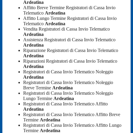
Ardeatina
Affitto Breve Termine Registratori di Cassa Invio
Telematico
Ardeatina
Affitto Lungo Termine Registratori di Cassa Invio
Telematico
Ardeatina
Vendita Registratori di Cassa Invio Telematico
Ardeatina
Assistenza Registratori di Cassa Invio Telematico
Ardeatina
Riparazione Registratori di Cassa Invio Telematico
Ardeatina
Riparazioni Registratori di Cassa Invio Telematico
Ardeatina
Registratori di Cassa Invio Telematico Noleggio
Ardeatina
Registratori di Cassa Invio Telematico Noleggio
Breve Termine
Ardeatina
Registratori di Cassa Invio Telematico Noleggio
Lungo Termine
Ardeatina
Registratori di Cassa Invio Telematico Affitto
Ardeatina
Registratori di Cassa Invio Telematico Affitto Breve
Termine
Ardeatina
Registratori di Cassa Invio Telematico Affitto Lungo
Termine
Ardeatina