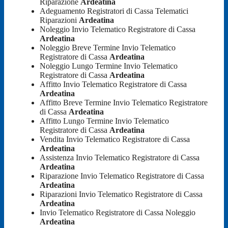
Riparazione
Ardeatina
Adeguamento Registratori di Cassa Telematici
Riparazioni
Ardeatina
Noleggio Invio Telematico Registratore di Cassa
Ardeatina
Noleggio Breve Termine Invio Telematico
Registratore di Cassa
Ardeatina
Noleggio Lungo Termine Invio Telematico
Registratore di Cassa
Ardeatina
Affitto Invio Telematico Registratore di Cassa
Ardeatina
Affitto Breve Termine Invio Telematico Registratore
di Cassa
Ardeatina
Affitto Lungo Termine Invio Telematico
Registratore di Cassa
Ardeatina
Vendita Invio Telematico Registratore di Cassa
Ardeatina
Assistenza Invio Telematico Registratore di Cassa
Ardeatina
Riparazione Invio Telematico Registratore di Cassa
Ardeatina
Riparazioni Invio Telematico Registratore di Cassa
Ardeatina
Invio Telematico Registratore di Cassa Noleggio
Ardeatina