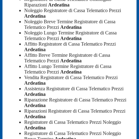
Riparazioni
Ardeatina
Noleggio Registratore di Cassa Telematico Prezzi
Ardeatina
Noleggio Breve Termine Registratore di Cassa
Telematico Prezzi
Ardeatina
Noleggio Lungo Termine Registratore di Cassa
Telematico Prezzi
Ardeatina
Affitto Registratore di Cassa Telematico Prezzi
Ardeatina
Affitto Breve Termine Registratore di Cassa
Telematico Prezzi
Ardeatina
Affitto Lungo Termine Registratore di Cassa
Telematico Prezzi
Ardeatina
Vendita Registratore di Cassa Telematico Prezzi
Ardeatina
Assistenza Registratore di Cassa Telematico Prezzi
Ardeatina
Riparazione Registratore di Cassa Telematico Prezzi
Ardeatina
Riparazioni Registratore di Cassa Telematico Prezzi
Ardeatina
Registratore di Cassa Telematico Prezzi Noleggio
Ardeatina
Registratore di Cassa Telematico Prezzi Noleggio
Breve Termine
Ardeatina