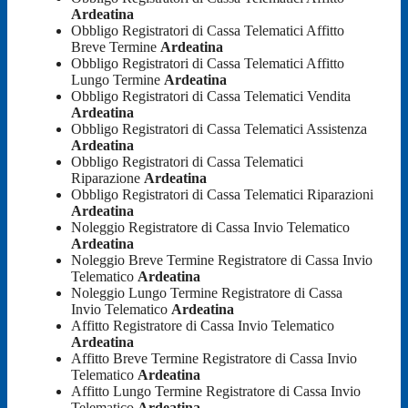
Ardeatina
Obbligo Registratori di Cassa Telematici Affitto
Breve Termine
Ardeatina
Obbligo Registratori di Cassa Telematici Affitto
Lungo Termine
Ardeatina
Obbligo Registratori di Cassa Telematici Vendita
Ardeatina
Obbligo Registratori di Cassa Telematici Assistenza
Ardeatina
Obbligo Registratori di Cassa Telematici
Riparazione
Ardeatina
Obbligo Registratori di Cassa Telematici Riparazioni
Ardeatina
Noleggio Registratore di Cassa Invio Telematico
Ardeatina
Noleggio Breve Termine Registratore di Cassa Invio
Telematico
Ardeatina
Noleggio Lungo Termine Registratore di Cassa
Invio Telematico
Ardeatina
Affitto Registratore di Cassa Invio Telematico
Ardeatina
Affitto Breve Termine Registratore di Cassa Invio
Telematico
Ardeatina
Affitto Lungo Termine Registratore di Cassa Invio
Telematico
Ardeatina