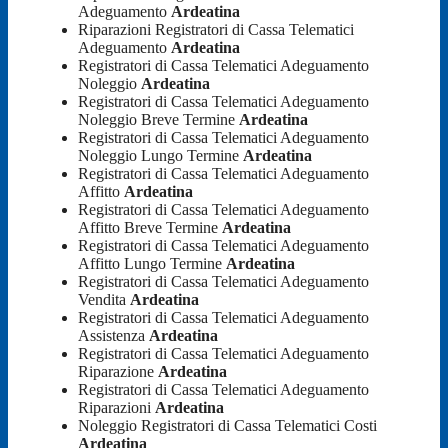
Adeguamento
Ardeatina
Riparazioni Registratori di Cassa Telematici
Adeguamento
Ardeatina
Registratori di Cassa Telematici Adeguamento
Noleggio
Ardeatina
Registratori di Cassa Telematici Adeguamento
Noleggio Breve Termine
Ardeatina
Registratori di Cassa Telematici Adeguamento
Noleggio Lungo Termine
Ardeatina
Registratori di Cassa Telematici Adeguamento
Affitto
Ardeatina
Registratori di Cassa Telematici Adeguamento
Affitto Breve Termine
Ardeatina
Registratori di Cassa Telematici Adeguamento
Affitto Lungo Termine
Ardeatina
Registratori di Cassa Telematici Adeguamento
Vendita
Ardeatina
Registratori di Cassa Telematici Adeguamento
Assistenza
Ardeatina
Registratori di Cassa Telematici Adeguamento
Riparazione
Ardeatina
Registratori di Cassa Telematici Adeguamento
Riparazioni
Ardeatina
Noleggio Registratori di Cassa Telematici Costi
Ardeatina