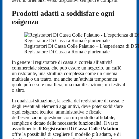
devono orientarsi verso dispositivi semplici e compatti.
Prodotti adatti a soddisfare ogni
esigenza
Registratori Di Cassa Colle Palatino – L’esperienza di DST 
Registratore Di Cassa a Roma è pluriennale
In genere il registratore di cassa si correla all’attività
commerciale stessa, che può essere un negozio, un caffè,
un ristorante, una struttura complessa come un cinema
multisala o un teatro, ma anche un’attività temporanea
quale può essere una fiera, una manifestazione, un festival
o altro.
In qualsiasi situazione, la scelta del registratore di cassa, e
degli eventuali elementi aggiuntivi, deve poter soddisfare
ogni esigenza tecnica, amministrativa e fiscale
dell’esercizio in questione con un prodotto affidabile,
semplice e dotato delle necessarie funzionalità. Il vasto
assortimento di
Registratori Di Cassa Colle Palatino
offre la possibilità di scegliere il modello più adatto, e di