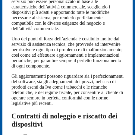
servizio può essere personalizzato in base alle
caratteristiche dell’attività commerciale, scegliendo i
dispositivi più adatti e apportando tutte le modifiche
necessarie al sistema, per renderlo perfettamente
compatibile con le diverse esigenze del negozio e
dell’attività commerciale.
Uno dei punti di forza dell’azienda è costituito inoltre dal
servizio di assistenza tecnica, che provvede ad intervenire
per risolvere ogni tipo di problema e di malfunzionamento,
così come ad effettuare aggiornamenti e implementazioni
periodiche, per garantire sempre il perfetto funzionamento
di ogni componente.
Gli aggiornamenti possono riguardare sia i perfezionamenti
del software, sia gli adeguamenti dei prezzi, nel caso di
prodotti esenti da Iva come i tabacchi e le ricariche
telefoniche, e del regime fiscale, per consentire al cliente di
operare sempre in perfetta conformità con le norme
legislative più recenti.
Contratti di noleggio e riscatto dei
dispositivi