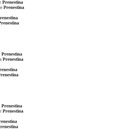
ne
Prenestina
ne
Prenestina
renestina
Prenestina
a
Prenestina
sa
Prenestina
renestina
renestina
e
Prenestina
ne
Prenestina
renestina
renestina