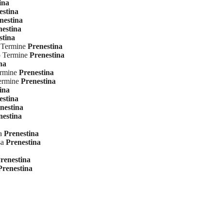
ina
estina
nestina
nestina
stina
e Termine
Prenestina
o Termine
Prenestina
na
ermine
Prenestina
Termine
Prenestina
ina
estina
nestina
nestina
sa
Prenestina
sa
Prenestina
renestina
Prenestina