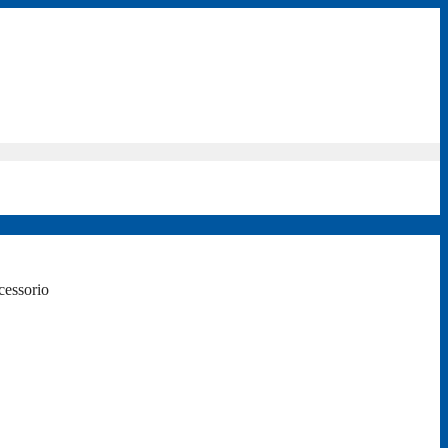
ccessorio