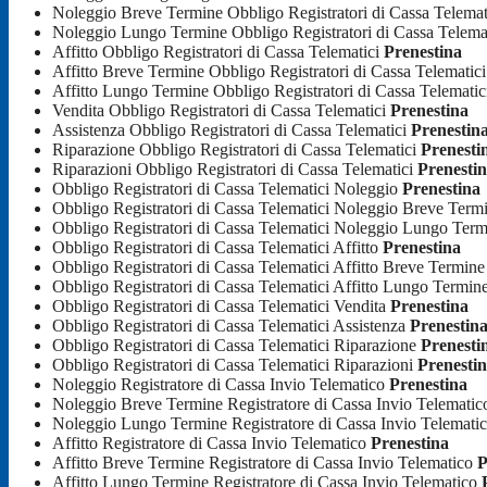
Noleggio Breve Termine Obbligo Registratori di Cassa Telemat
Noleggio Lungo Termine Obbligo Registratori di Cassa Telema
Affitto Obbligo Registratori di Cassa Telematici
Prenestina
Affitto Breve Termine Obbligo Registratori di Cassa Telematic
Affitto Lungo Termine Obbligo Registratori di Cassa Telemati
Vendita Obbligo Registratori di Cassa Telematici
Prenestina
Assistenza Obbligo Registratori di Cassa Telematici
Prenestin
Riparazione Obbligo Registratori di Cassa Telematici
Prenesti
Riparazioni Obbligo Registratori di Cassa Telematici
Prenesti
Obbligo Registratori di Cassa Telematici Noleggio
Prenestina
Obbligo Registratori di Cassa Telematici Noleggio Breve Term
Obbligo Registratori di Cassa Telematici Noleggio Lungo Ter
Obbligo Registratori di Cassa Telematici Affitto
Prenestina
Obbligo Registratori di Cassa Telematici Affitto Breve Termin
Obbligo Registratori di Cassa Telematici Affitto Lungo Termin
Obbligo Registratori di Cassa Telematici Vendita
Prenestina
Obbligo Registratori di Cassa Telematici Assistenza
Prenestin
Obbligo Registratori di Cassa Telematici Riparazione
Prenesti
Obbligo Registratori di Cassa Telematici Riparazioni
Prenesti
Noleggio Registratore di Cassa Invio Telematico
Prenestina
Noleggio Breve Termine Registratore di Cassa Invio Telemati
Noleggio Lungo Termine Registratore di Cassa Invio Telemati
Affitto Registratore di Cassa Invio Telematico
Prenestina
Affitto Breve Termine Registratore di Cassa Invio Telematico
P
Affitto Lungo Termine Registratore di Cassa Invio Telematico