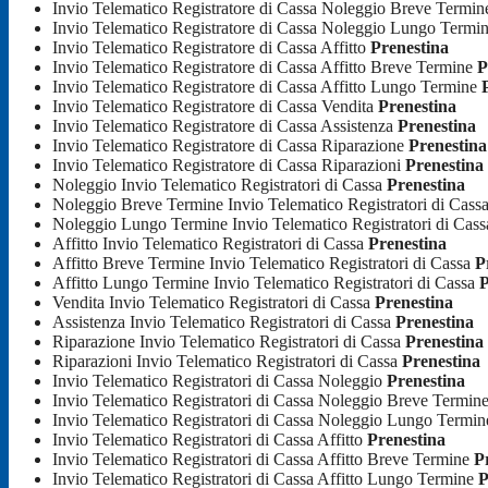
Invio Telematico Registratore di Cassa Noleggio Breve Termi
Invio Telematico Registratore di Cassa Noleggio Lungo Termi
Invio Telematico Registratore di Cassa Affitto
Prenestina
Invio Telematico Registratore di Cassa Affitto Breve Termine
P
Invio Telematico Registratore di Cassa Affitto Lungo Termine
Invio Telematico Registratore di Cassa Vendita
Prenestina
Invio Telematico Registratore di Cassa Assistenza
Prenestina
Invio Telematico Registratore di Cassa Riparazione
Prenestina
Invio Telematico Registratore di Cassa Riparazioni
Prenestina
Noleggio Invio Telematico Registratori di Cassa
Prenestina
Noleggio Breve Termine Invio Telematico Registratori di Cass
Noleggio Lungo Termine Invio Telematico Registratori di Cas
Affitto Invio Telematico Registratori di Cassa
Prenestina
Affitto Breve Termine Invio Telematico Registratori di Cassa
P
Affitto Lungo Termine Invio Telematico Registratori di Cassa
P
Vendita Invio Telematico Registratori di Cassa
Prenestina
Assistenza Invio Telematico Registratori di Cassa
Prenestina
Riparazione Invio Telematico Registratori di Cassa
Prenestina
Riparazioni Invio Telematico Registratori di Cassa
Prenestina
Invio Telematico Registratori di Cassa Noleggio
Prenestina
Invio Telematico Registratori di Cassa Noleggio Breve Termin
Invio Telematico Registratori di Cassa Noleggio Lungo Termi
Invio Telematico Registratori di Cassa Affitto
Prenestina
Invio Telematico Registratori di Cassa Affitto Breve Termine
P
Invio Telematico Registratori di Cassa Affitto Lungo Termine
P