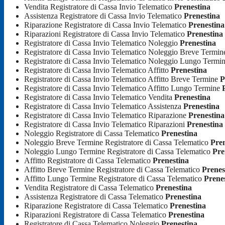
Vendita Registratore di Cassa Invio Telematico
Prenestina
Assistenza Registratore di Cassa Invio Telematico
Prenestina
Riparazione Registratore di Cassa Invio Telematico
Prenestina
Riparazioni Registratore di Cassa Invio Telematico
Prenestina
Registratore di Cassa Invio Telematico Noleggio
Prenestina
Registratore di Cassa Invio Telematico Noleggio Breve Termi
Registratore di Cassa Invio Telematico Noleggio Lungo Termi
Registratore di Cassa Invio Telematico Affitto
Prenestina
Registratore di Cassa Invio Telematico Affitto Breve Termine
P
Registratore di Cassa Invio Telematico Affitto Lungo Termine
Registratore di Cassa Invio Telematico Vendita
Prenestina
Registratore di Cassa Invio Telematico Assistenza
Prenestina
Registratore di Cassa Invio Telematico Riparazione
Prenestina
Registratore di Cassa Invio Telematico Riparazioni
Prenestina
Noleggio Registratore di Cassa Telematico
Prenestina
Noleggio Breve Termine Registratore di Cassa Telematico
Pren
Noleggio Lungo Termine Registratore di Cassa Telematico
Pre
Affitto Registratore di Cassa Telematico
Prenestina
Affitto Breve Termine Registratore di Cassa Telematico
Prenes
Affitto Lungo Termine Registratore di Cassa Telematico
Prene
Vendita Registratore di Cassa Telematico
Prenestina
Assistenza Registratore di Cassa Telematico
Prenestina
Riparazione Registratore di Cassa Telematico
Prenestina
Riparazioni Registratore di Cassa Telematico
Prenestina
Registratore di Cassa Telematico Noleggio
Prenestina