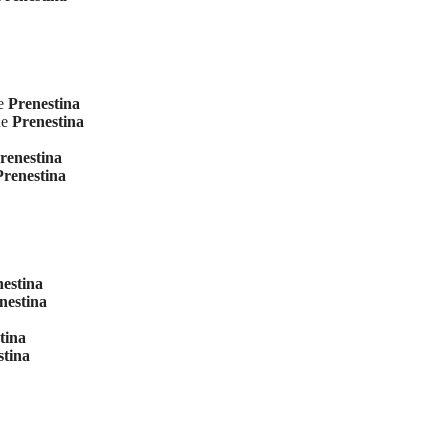
ne
Prenestina
ne
Prenestina
renestina
Prenestina
estina
nestina
tina
stina