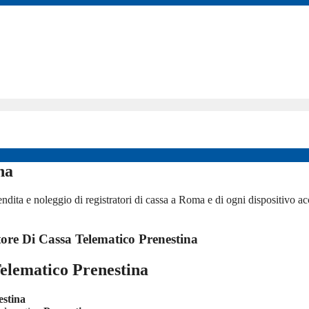
na
endita e noleggio di registratori di cassa a Roma e di ogni dispositivo a
tore Di Cassa Telematico Prenestina
Telematico Prenestina
estina