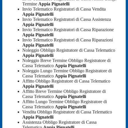
Termine
Appia Pignatelli
Invio Telematico Registratori di Cassa Vendita
Appia Pignatelli
Invio Telematico Registratori di Cassa Assistenza
Appia Pignatelli
Invio Telematico Registratori di Cassa Riparazione
Appia Pignatelli
Invio Telematico Registratori di Cassa Riparazioni
Appia Pignatelli
Noleggio Obbligo Registratore di Cassa Telematico
Appia Pignatelli
Noleggio Breve Termine Obbligo Registratore di
Cassa Telematico
Appia Pignatelli
Noleggio Lungo Termine Obbligo Registratore di
Cassa Telematico
Appia Pignatelli
Affitto Obbligo Registratore di Cassa Telematico
Appia Pignatelli
Affitto Breve Termine Obbligo Registratore di
Cassa Telematico
Appia Pignatelli
Affitto Lungo Termine Obbligo Registratore di
Cassa Telematico
Appia Pignatelli
Vendita Obbligo Registratore di Cassa Telematico
Appia Pignatelli
Assistenza Obbligo Registratore di Cassa
Telematico
Appia Pignatelli