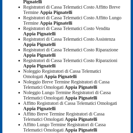
Pignatelli
Registratori di Cassa Telematici Costo Affitto Breve
Termine
Appia Pignatelli
Registratori di Cassa Telematici Costo Affitto Lungo
Termine
Appia Pignatelli
Registratori di Cassa Telematici Costo Vendita
Appia Pignatelli
Registratori di Cassa Telematici Costo Assistenza
Appia Pignatelli
Registratori di Cassa Telematici Costo Riparazione
Appia Pignatelli
Registratori di Cassa Telematici Costo Riparazioni
Appia Pignatelli
Noleggio Registratori di Cassa Telematici
Omologati
Appia Pignatelli
Noleggio Breve Termine Registratori di Cassa
Telematici Omologati
Appia Pignatelli
Noleggio Lungo Termine Registratori di Cassa
Telematici Omologati
Appia Pignatelli
Affitto Registratori di Cassa Telematici Omologati
Appia Pignatelli
Affitto Breve Termine Registratori di Cassa
Telematici Omologati
Appia Pignatelli
Affitto Lungo Termine Registratori di Cassa
Telematici Omologati
Appia Pignatelli