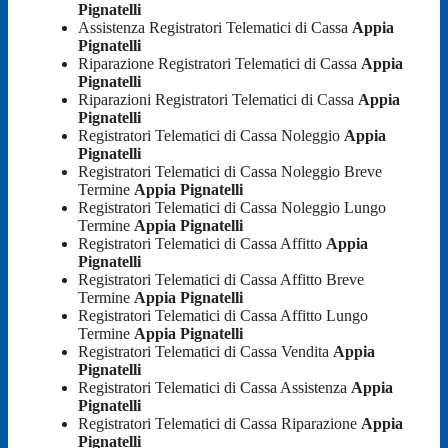
Pignatelli
Assistenza Registratori Telematici di Cassa
Appia
Pignatelli
Riparazione Registratori Telematici di Cassa
Appia
Pignatelli
Riparazioni Registratori Telematici di Cassa
Appia
Pignatelli
Registratori Telematici di Cassa Noleggio
Appia
Pignatelli
Registratori Telematici di Cassa Noleggio Breve
Termine
Appia Pignatelli
Registratori Telematici di Cassa Noleggio Lungo
Termine
Appia Pignatelli
Registratori Telematici di Cassa Affitto
Appia
Pignatelli
Registratori Telematici di Cassa Affitto Breve
Termine
Appia Pignatelli
Registratori Telematici di Cassa Affitto Lungo
Termine
Appia Pignatelli
Registratori Telematici di Cassa Vendita
Appia
Pignatelli
Registratori Telematici di Cassa Assistenza
Appia
Pignatelli
Registratori Telematici di Cassa Riparazione
Appia
Pignatelli