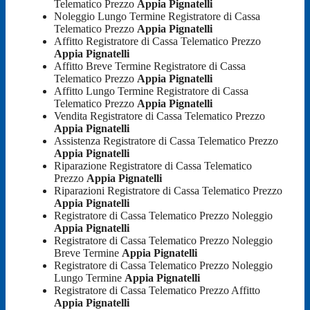
Telematico Prezzo
Appia Pignatelli
Noleggio Lungo Termine Registratore di Cassa
Telematico Prezzo
Appia Pignatelli
Affitto Registratore di Cassa Telematico Prezzo
Appia Pignatelli
Affitto Breve Termine Registratore di Cassa
Telematico Prezzo
Appia Pignatelli
Affitto Lungo Termine Registratore di Cassa
Telematico Prezzo
Appia Pignatelli
Vendita Registratore di Cassa Telematico Prezzo
Appia Pignatelli
Assistenza Registratore di Cassa Telematico Prezzo
Appia Pignatelli
Riparazione Registratore di Cassa Telematico
Prezzo
Appia Pignatelli
Riparazioni Registratore di Cassa Telematico Prezzo
Appia Pignatelli
Registratore di Cassa Telematico Prezzo Noleggio
Appia Pignatelli
Registratore di Cassa Telematico Prezzo Noleggio
Breve Termine
Appia Pignatelli
Registratore di Cassa Telematico Prezzo Noleggio
Lungo Termine
Appia Pignatelli
Registratore di Cassa Telematico Prezzo Affitto
Appia Pignatelli