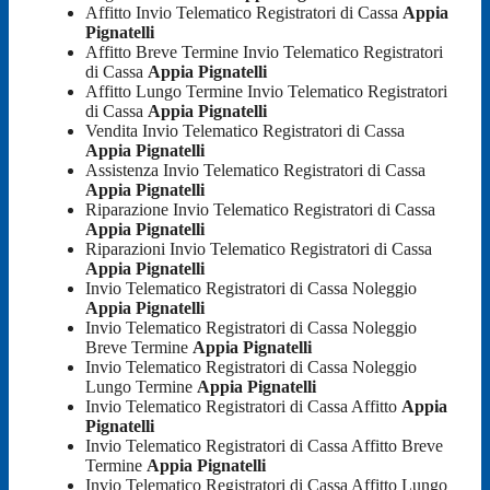
Affitto Invio Telematico Registratori di Cassa
Appia
Pignatelli
Affitto Breve Termine Invio Telematico Registratori
di Cassa
Appia Pignatelli
Affitto Lungo Termine Invio Telematico Registratori
di Cassa
Appia Pignatelli
Vendita Invio Telematico Registratori di Cassa
Appia Pignatelli
Assistenza Invio Telematico Registratori di Cassa
Appia Pignatelli
Riparazione Invio Telematico Registratori di Cassa
Appia Pignatelli
Riparazioni Invio Telematico Registratori di Cassa
Appia Pignatelli
Invio Telematico Registratori di Cassa Noleggio
Appia Pignatelli
Invio Telematico Registratori di Cassa Noleggio
Breve Termine
Appia Pignatelli
Invio Telematico Registratori di Cassa Noleggio
Lungo Termine
Appia Pignatelli
Invio Telematico Registratori di Cassa Affitto
Appia
Pignatelli
Invio Telematico Registratori di Cassa Affitto Breve
Termine
Appia Pignatelli
Invio Telematico Registratori di Cassa Affitto Lungo