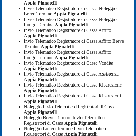
Appia Pignatelli
Invio Telematico Registratore di Cassa Noleggio
Breve Termine
Appia Pignatelli
Invio Telematico Registratore di Cassa Noleggio
Lungo Termine
Appia Pignatelli
Invio Telematico Registratore di Cassa Affitto
Appia Pignatelli
Invio Telematico Registratore di Cassa Affitto Breve
Termine
Appia Pignatelli
Invio Telematico Registratore di Cassa Affitto
Lungo Termine
Appia Pignatelli
Invio Telematico Registratore di Cassa Vendita
Appia Pignatelli
Invio Telematico Registratore di Cassa Assistenza
Appia Pignatelli
Invio Telematico Registratore di Cassa Riparazione
Appia Pignatelli
Invio Telematico Registratore di Cassa Riparazioni
Appia Pignatelli
Noleggio Invio Telematico Registratori di Cassa
Appia Pignatelli
Noleggio Breve Termine Invio Telematico
Registratori di Cassa
Appia Pignatelli
Noleggio Lungo Termine Invio Telematico
Registratori di Cassa
Appia Pignatelli