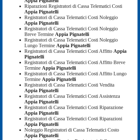
Appia Pignatelli
Riparazioni Registratori di Cassa Telematici Costi
Appia Pignatelli
Registratori di Cassa Telematici Costi Noleggio
Appia Pignatelli
Registratori di Cassa Telematici Costi Noleggio
Breve Termine
Appia Pignatelli
Registratori di Cassa Telematici Costi Noleggio
Lungo Termine
Appia Pignatelli
Registratori di Cassa Telematici Costi Affitto
Appia
Pignatelli
Registratori di Cassa Telematici Costi Affitto Breve
Termine
Appia Pignatelli
Registratori di Cassa Telematici Costi Affitto Lungo
Termine
Appia Pignatelli
Registratori di Cassa Telematici Costi Vendita
Appia Pignatelli
Registratori di Cassa Telematici Costi Assistenza
Appia Pignatelli
Registratori di Cassa Telematici Costi Riparazione
Appia Pignatelli
Registratori di Cassa Telematici Costi Riparazioni
Appia Pignatelli
Noleggio Registratori di Cassa Telematici Costo
Appia Pignatelli