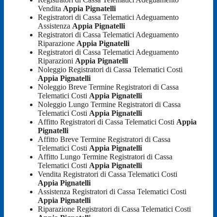
Vendita
Appia Pignatelli
Registratori di Cassa Telematici Adeguamento
Assistenza
Appia Pignatelli
Registratori di Cassa Telematici Adeguamento
Riparazione
Appia Pignatelli
Registratori di Cassa Telematici Adeguamento
Riparazioni
Appia Pignatelli
Noleggio Registratori di Cassa Telematici Costi
Appia Pignatelli
Noleggio Breve Termine Registratori di Cassa
Telematici Costi
Appia Pignatelli
Noleggio Lungo Termine Registratori di Cassa
Telematici Costi
Appia Pignatelli
Affitto Registratori di Cassa Telematici Costi
Appia
Pignatelli
Affitto Breve Termine Registratori di Cassa
Telematici Costi
Appia Pignatelli
Affitto Lungo Termine Registratori di Cassa
Telematici Costi
Appia Pignatelli
Vendita Registratori di Cassa Telematici Costi
Appia Pignatelli
Assistenza Registratori di Cassa Telematici Costi
Appia Pignatelli
Riparazione Registratori di Cassa Telematici Costi