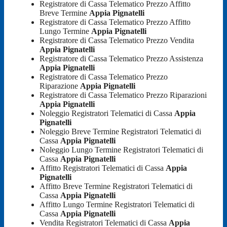
Registratore di Cassa Telematico Prezzo Affitto
Breve Termine
Appia Pignatelli
Registratore di Cassa Telematico Prezzo Affitto
Lungo Termine
Appia Pignatelli
Registratore di Cassa Telematico Prezzo Vendita
Appia Pignatelli
Registratore di Cassa Telematico Prezzo Assistenza
Appia Pignatelli
Registratore di Cassa Telematico Prezzo
Riparazione
Appia Pignatelli
Registratore di Cassa Telematico Prezzo Riparazioni
Appia Pignatelli
Noleggio Registratori Telematici di Cassa
Appia
Pignatelli
Noleggio Breve Termine Registratori Telematici di
Cassa
Appia Pignatelli
Noleggio Lungo Termine Registratori Telematici di
Cassa
Appia Pignatelli
Affitto Registratori Telematici di Cassa
Appia
Pignatelli
Affitto Breve Termine Registratori Telematici di
Cassa
Appia Pignatelli
Affitto Lungo Termine Registratori Telematici di
Cassa
Appia Pignatelli
Vendita Registratori Telematici di Cassa
Appia