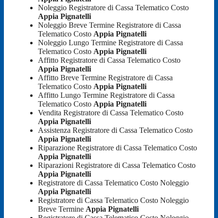
Noleggio Registratore di Cassa Telematico Costo
Appia Pignatelli
Noleggio Breve Termine Registratore di Cassa
Telematico Costo
Appia Pignatelli
Noleggio Lungo Termine Registratore di Cassa
Telematico Costo
Appia Pignatelli
Affitto Registratore di Cassa Telematico Costo
Appia Pignatelli
Affitto Breve Termine Registratore di Cassa
Telematico Costo
Appia Pignatelli
Affitto Lungo Termine Registratore di Cassa
Telematico Costo
Appia Pignatelli
Vendita Registratore di Cassa Telematico Costo
Appia Pignatelli
Assistenza Registratore di Cassa Telematico Costo
Appia Pignatelli
Riparazione Registratore di Cassa Telematico Costo
Appia Pignatelli
Riparazioni Registratore di Cassa Telematico Costo
Appia Pignatelli
Registratore di Cassa Telematico Costo Noleggio
Appia Pignatelli
Registratore di Cassa Telematico Costo Noleggio
Breve Termine
Appia Pignatelli
Registratore di Cassa Telematico Costo Noleggio