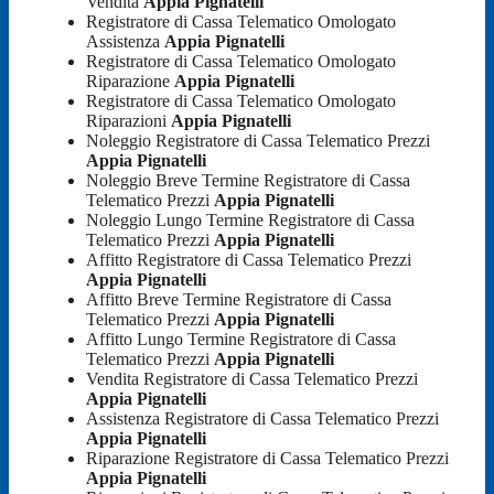
Vendita
Appia Pignatelli
Registratore di Cassa Telematico Omologato
Assistenza
Appia Pignatelli
Registratore di Cassa Telematico Omologato
Riparazione
Appia Pignatelli
Registratore di Cassa Telematico Omologato
Riparazioni
Appia Pignatelli
Noleggio Registratore di Cassa Telematico Prezzi
Appia Pignatelli
Noleggio Breve Termine Registratore di Cassa
Telematico Prezzi
Appia Pignatelli
Noleggio Lungo Termine Registratore di Cassa
Telematico Prezzi
Appia Pignatelli
Affitto Registratore di Cassa Telematico Prezzi
Appia Pignatelli
Affitto Breve Termine Registratore di Cassa
Telematico Prezzi
Appia Pignatelli
Affitto Lungo Termine Registratore di Cassa
Telematico Prezzi
Appia Pignatelli
Vendita Registratore di Cassa Telematico Prezzi
Appia Pignatelli
Assistenza Registratore di Cassa Telematico Prezzi
Appia Pignatelli
Riparazione Registratore di Cassa Telematico Prezzi
Appia Pignatelli