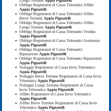
Lungo Termine
Appia Pignatelli
Obbligo Registratori di Cassa Telematici Affitto
Appia Pignatelli
Obbligo Registratori di Cassa Telematici Affitto
Breve Termine
Appia Pignatelli
Obbligo Registratori di Cassa Telematici Affitto
Lungo Termine
Appia Pignatelli
Obbligo Registratori di Cassa Telematici Vendita
Appia Pignatelli
Obbligo Registratori di Cassa Telematici Assistenza
Appia Pignatelli
Obbligo Registratori di Cassa Telematici
Riparazione
Appia Pignatelli
Obbligo Registratori di Cassa Telematici Riparazioni
Appia Pignatelli
Noleggio Registratore di Cassa Invio Telematico
Appia Pignatelli
Noleggio Breve Termine Registratore di Cassa Invio
Telematico
Appia Pignatelli
Noleggio Lungo Termine Registratore di Cassa
Invio Telematico
Appia Pignatelli
Affitto Registratore di Cassa Invio Telematico
Appia Pignatelli
Affitto Breve Termine Registratore di Cassa Invio
Telematico
Appia Pignatelli