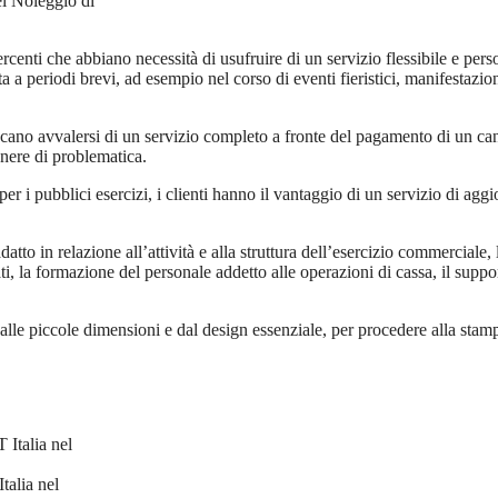
el Noleggio di
ercenti che abbiano necessità di usufruire di un servizio flessibile e person
ta a periodi brevi, ad esempio nel corso di eventi fieristici, manifestazioni
scano avvalersi di un servizio completo a fronte del pagamento di un ca
enere di problematica.
i per i pubblici esercizi, i clienti hanno il vantaggio di un servizio di ag
adatto in relazione all’attività e alla struttura dell’esercizio commerciale,
ati, la formazione del personale addetto alle operazioni di cassa, il supp
le piccole dimensioni e dal design essenziale, per procedere alla stampa di
talia nel