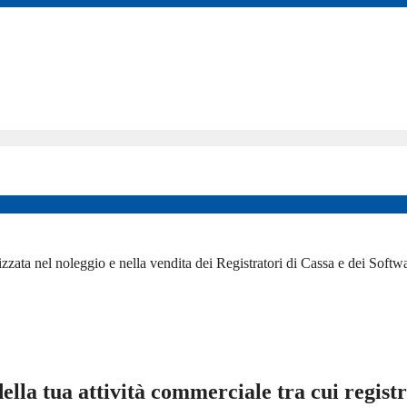
zzata nel noleggio e nella vendita dei Registratori di Cassa e dei Softw
della tua attività commerciale tra cui registr