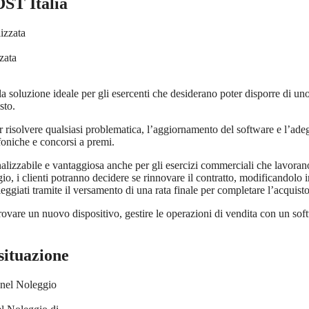
DST Italia
zata
a soluzione ideale per gli esercenti che desiderano poter disporre di 
sto.
per risolvere qualsiasi problematica, l’aggiornamento del software e l’ad
efoniche e concorsi a premi.
nalizzabile e vantaggiosa anche per gli esercizi commerciali che lavorano
gio, i clienti potranno decidere se rinnovare il contratto, modificandolo 
leggiati tramite il versamento di una rata finale per completare l’acquisto
rovare un nuovo dispositivo, gestire le operazioni di vendita con un soft
 situazione