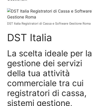
DST Italia Registratori di Cassa e Software Gestione Roma
DST Italia
La scelta ideale per la
gestione dei servizi
della tua attività
commerciale tra cui
registratori di cassa,
sistemi gestione,