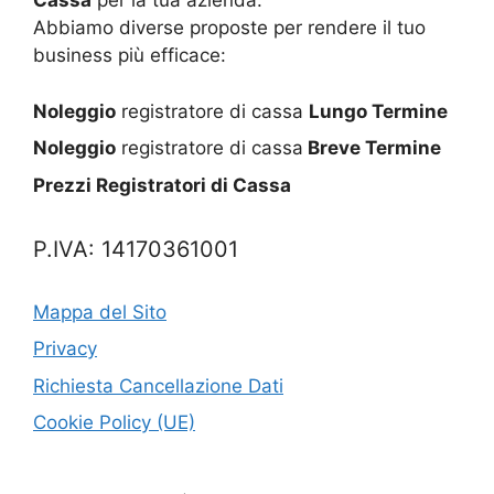
Cassa
per la tua azienda.
Abbiamo diverse proposte per rendere il tuo
business più efficace:
Noleggio
registratore di cassa
Lungo Termine
Noleggio
registratore di cassa
Breve Termine
Prezzi Registratori di Cassa
P.IVA: 14170361001
Mappa del Sito
Privacy
Richiesta Cancellazione Dati
Cookie Policy (UE)