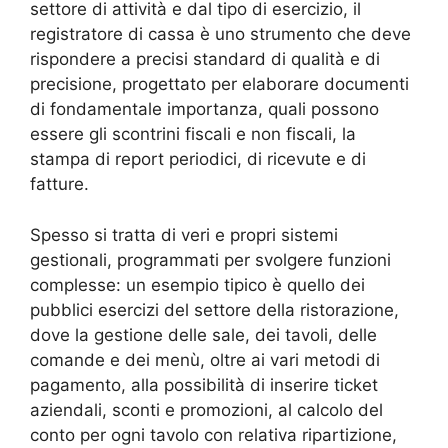
settore di attività e dal tipo di esercizio, il
registratore di cassa è uno strumento che deve
rispondere a precisi standard di qualità e di
precisione, progettato per elaborare documenti
di fondamentale importanza, quali possono
essere gli scontrini fiscali e non fiscali, la
stampa di report periodici, di ricevute e di
fatture.
Spesso si tratta di veri e propri sistemi
gestionali, programmati per svolgere funzioni
complesse: un esempio tipico è quello dei
pubblici esercizi del settore della ristorazione,
dove la gestione delle sale, dei tavoli, delle
comande e dei menù, oltre ai vari metodi di
pagamento, alla possibilità di inserire ticket
aziendali, sconti e promozioni, al calcolo del
conto per ogni tavolo con relativa ripartizione,