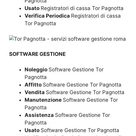
Pagnotta
Usato
Registratori di cassa Tor Pagnotta
Verifica Periodica
Registratori di cassa
Tor Pagnotta
SOFTWARE GESTIONE
Noleggio
Software Gestione Tor
Pagnotta
Affitto
Software Gestione Tor Pagnotta
Vendita
Software Gestione Tor Pagnotta
Manutenzione
Software Gestione Tor
Pagnotta
Assistenza
Software Gestione Tor
Pagnotta
Usato
Software Gestione Tor Pagnotta