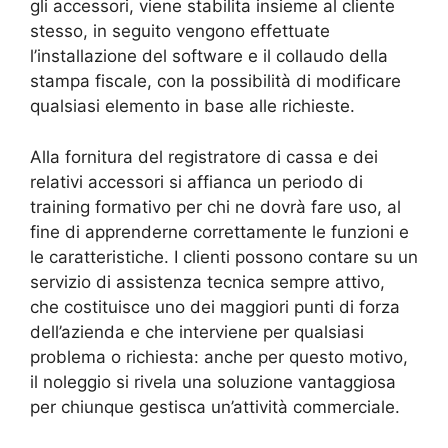
gli accessori, viene stabilita insieme al cliente
stesso, in seguito vengono effettuate
l’installazione del software e il collaudo della
stampa fiscale, con la possibilità di modificare
qualsiasi elemento in base alle richieste.
Alla fornitura del registratore di cassa e dei
relativi accessori si affianca un periodo di
training formativo per chi ne dovrà fare uso, al
fine di apprenderne correttamente le funzioni e
le caratteristiche. I clienti possono contare su un
servizio di assistenza tecnica sempre attivo,
che costituisce uno dei maggiori punti di forza
dell’azienda e che interviene per qualsiasi
problema o richiesta: anche per questo motivo,
il noleggio si rivela una soluzione vantaggiosa
per chiunque gestisca un’attività commerciale.