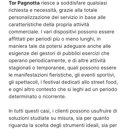
Tor Pagnotta
riesce a soddisfare qualsiasi
richiesta e necessità, grazie alla totale
personalizzazione del servizio in base alle
caratteristiche della propria attività
commerciale. I vari dispositivi possono essere
affittati per periodi più o meno lunghi, in
maniera tale da potersi adeguare anche alle
esigenze dei gestori di pubblici esercizi che
operano periodicamente, e di altre attività
stagionali o temporanee, quali possono essere
le manifestazioni fieristiche, gli eventi sportivi,
gli spettacoli, i festival dedicati allo street food,
e ogni altro contesto che si leghi ad un periodo
determinato o ricorrente.
In tutti questi casi, i clienti possono usufruire di
soluzioni studiate su misura, sia per quanto
riguarda la scelta degli strumenti ideali, sia per