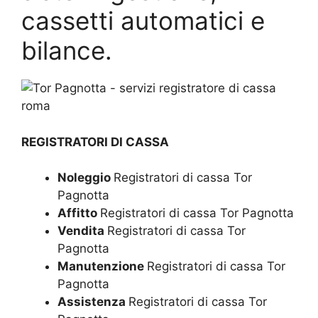
cassetti automatici e
bilance.
REGISTRATORI DI CASSA
Noleggio
Registratori di cassa Tor
Pagnotta
Affitto
Registratori di cassa Tor Pagnotta
Vendita
Registratori di cassa Tor
Pagnotta
Manutenzione
Registratori di cassa Tor
Pagnotta
Assistenza
Registratori di cassa Tor