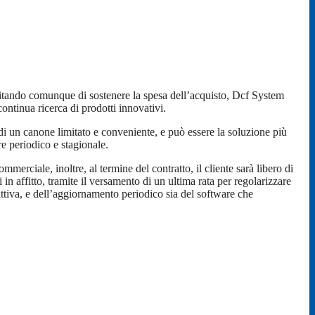
evitando comunque di sostenere la spesa dell’acquisto, Dcf System
continua ricerca di prodotti innovativi.
e di un canone limitato e conveniente, e può essere la soluzione più
re periodico e stagionale.
ommerciale, inoltre, al termine del contratto, il cliente sarà libero di
ti in affitto, tramite il versamento di un ultima rata per regolarizzare
attiva, e dell’aggiornamento periodico sia del software che