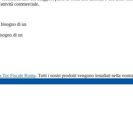
attività commerciale.
isogno di un
sa Tor Fiscale Roma
. Tutti i nostri prodotti vengono installati nella vost