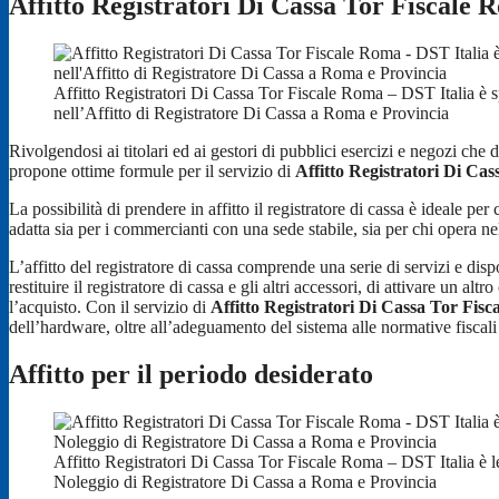
Affitto Registratori Di Cassa Tor Fiscale
Affitto Registratori Di Cassa Tor Fiscale Roma – DST Italia è s
nell’Affitto di Registratore Di Cassa a Roma e Provincia
Rivolgendosi ai titolari ed ai gestori di pubblici esercizi e negozi c
propone ottime formule per il servizio di
Affitto Registratori Di Ca
La possibilità di prendere in affitto il registratore di cassa è ideale 
adatta sia per i commercianti con una sede stabile, sia per chi opera ne
L’affitto del registratore di cassa comprende una serie di servizi e dispos
restituire il registratore di cassa e gli altri accessori, di attivare un al
l’acquisto. Con il servizio di
Affitto Registratori Di Cassa Tor Fis
dell’hardware, oltre all’adeguamento del sistema alle normative fiscali 
Affitto per il periodo desiderato
Affitto Registratori Di Cassa Tor Fiscale Roma – DST Italia è l
Noleggio di Registratore Di Cassa a Roma e Provincia