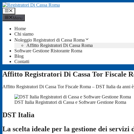
Vai
al
Menu
contenuto
Menu
Home
Chi siamo
Noleggio Registratori di Cassa Roma
Affitto Registratori Di Cassa Roma
Software Gestione Ristorante Roma
Blog
Contatti
Affitto Registratori Di Cassa Tor Fiscale
Affitto Registratori Di Cassa Tor Fiscale Roma – DST Italia da anni è 
DST Italia Registratori di Cassa e Software Gestione Roma
DST Italia
La scelta ideale per la gestione dei servizi 