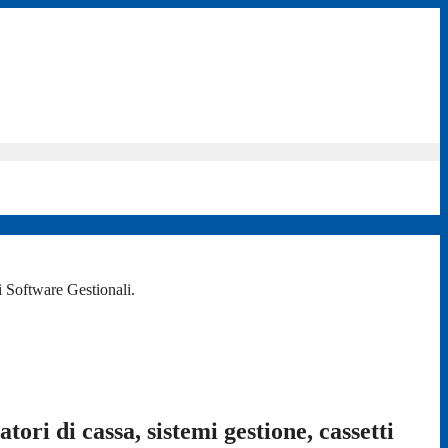
i Software Gestionali.
tori di cassa, sistemi gestione, cassetti