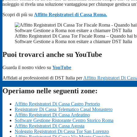
noleggio si rivela una soluzione vantaggiosa per chiunque gestisca un’
Scopri di più su
Affitto Registratori di Cassa Roma.
Affitto Registratori Di Cassa Tor Fiscale Roma – Quando hai b
Software Gestione a Roma non esitare a chiamare DST Italia
Puoi trovarci anche su YouTube
Guarda il nostro video su
YouTube
Affidati ai professionisti di DST Italia per
Affitto Registratori Di Cas
Operiamo nelle seguenti zone:
Affitto Registratori Di Cassa Castro Pretorio
Registratore Di Cassa Telematico Casal Monastero
Affitto Registratori Di Cassa Ardeatino
Software Gestione Ristorante Centro Storico Roma
Affitto Registratori Di Cassa Agosta
Noleggio Registratori Di Cassa Tor San Lorenzo
Affitto Registratori Di Cassa Via Monte Cervialto