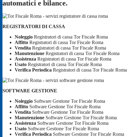
automatici e bilance.
REGISTRATORI DI CASSA
Noleggio
Registratori di cassa Tor Fiscale Roma
Affitto
Registratori di cassa Tor Fiscale Roma
Vendita
Registratori di cassa Tor Fiscale Roma
Manutenzione
Registratori di cassa Tor Fiscale Roma
Assistenza
Registratori di cassa Tor Fiscale Roma
Usato
Registratori di cassa Tor Fiscale Roma
Verifica Periodica
Registratori di cassa Tor Fiscale Roma
SOFTWARE GESTIONE
Noleggio
Software Gestione Tor Fiscale Roma
Affitto
Software Gestione Tor Fiscale Roma
Vendita
Software Gestione Tor Fiscale Roma
Manutenzione
Software Gestione Tor Fiscale Roma
Assistenza
Software Gestione Tor Fiscale Roma
Usato
Software Gestione Tor Fiscale Roma
Verifica Periodica
Software Gestione Tor Fiscale Roma