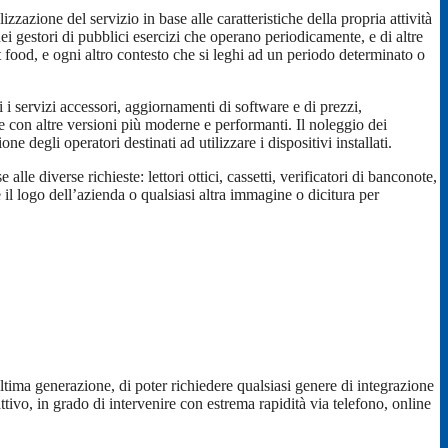
lizzazione del servizio in base alle caratteristiche della propria attività
ei gestori di pubblici esercizi che operano periodicamente, e di altre
reet food, e ogni altro contesto che si leghi ad un periodo determinato o
ti i servizi accessori, aggiornamenti di software e di prezzi,
re con altre versioni più moderne e performanti. Il noleggio dei
 degli operatori destinati ad utilizzare i dispositivi installati.
lle diverse richieste: lettori ottici, cassetti, verificatori di banconote,
re il logo dell’azienda o qualsiasi altra immagine o dicitura per
ltima generazione, di poter richiedere qualsiasi genere di integrazione
ttivo, in grado di intervenire con estrema rapidità via telefono, online