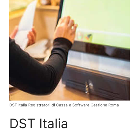
DST Italia Registratori di Cassa e Software Gestione Roma
DST Italia