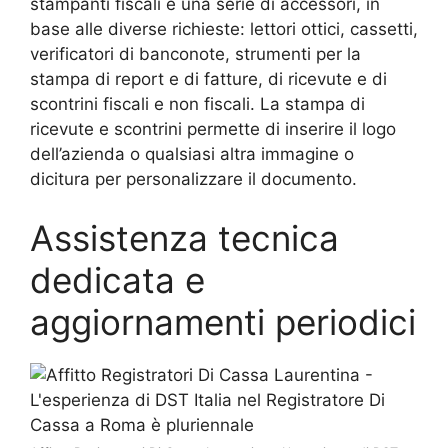
stampanti fiscali e una serie di accessori, in
base alle diverse richieste: lettori ottici, cassetti,
verificatori di banconote, strumenti per la
stampa di report e di fatture, di ricevute e di
scontrini fiscali e non fiscali. La stampa di
ricevute e scontrini permette di inserire il logo
dell’azienda o qualsiasi altra immagine o
dicitura per personalizzare il documento.
Assistenza tecnica
dedicata e
aggiornamenti periodici