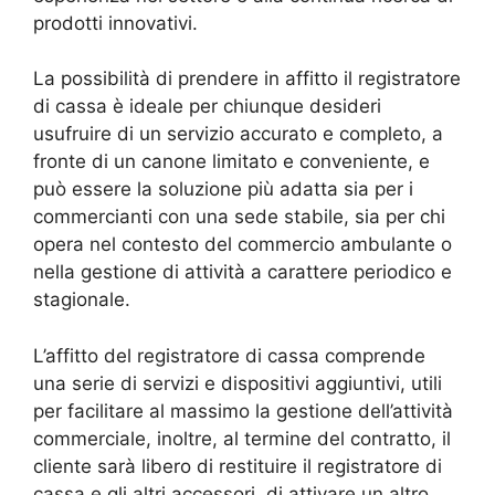
prodotti innovativi.
La possibilità di prendere in affitto il registratore
di cassa è ideale per chiunque desideri
usufruire di un servizio accurato e completo, a
fronte di un canone limitato e conveniente, e
può essere la soluzione più adatta sia per i
commercianti con una sede stabile, sia per chi
opera nel contesto del commercio ambulante o
nella gestione di attività a carattere periodico e
stagionale.
L’affitto del registratore di cassa comprende
una serie di servizi e dispositivi aggiuntivi, utili
per facilitare al massimo la gestione dell’attività
commerciale, inoltre, al termine del contratto, il
cliente sarà libero di restituire il registratore di
cassa e gli altri accessori, di attivare un altro