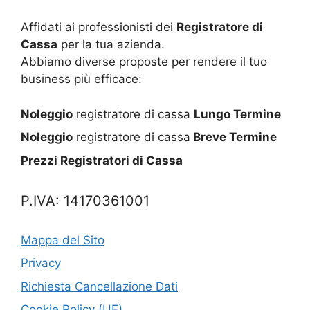
Affidati ai professionisti dei
Registratore di
Cassa
per la tua azienda.
Abbiamo diverse proposte per rendere il tuo
business più efficace:
Noleggio
registratore di cassa
Lungo Termine
Noleggio
registratore di cassa
Breve Termine
Prezzi Registratori di Cassa
P.IVA: 14170361001
Mappa del Sito
Privacy
Richiesta Cancellazione Dati
Cookie Policy (UE)