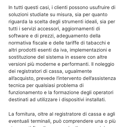
In tutti questi casi, i clienti possono usufruire di
soluzioni studiate su misura, sia per quanto
riguarda la scelta degli strumenti ideali, sia per
tutti i servizi accessori, aggiornamenti di
software e di prezzi, adeguamento della
normativa fiscale e delle tariffe di tabacchi e
altri prodotti esenti da iva, implementazioni e
sostituzione del sistema in essere con altre
versioni più moderne e performanti. Il noleggio
dei registratori di cassa, ugualmente
all’acquisto, prevede l’intervento dell’assistenza
tecnica per qualsiasi problema di
funzionamento e la formazione degli operatori
destinati ad utilizzare i dispositivi installati.
La fornitura, oltre al registratore di cassa e agli
eventuali terminali, può comprendere una o più