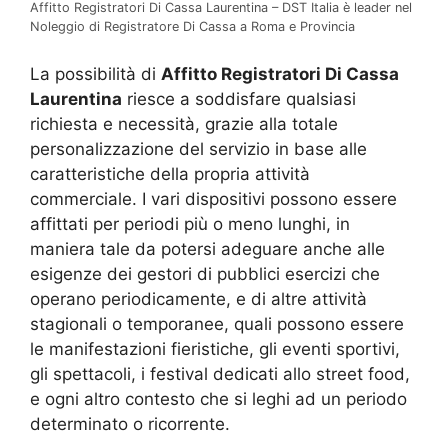
Affitto Registratori Di Cassa Laurentina – DST Italia è leader nel
Noleggio di Registratore Di Cassa a Roma e Provincia
La possibilità di
Affitto Registratori Di Cassa
Laurentina
riesce a soddisfare qualsiasi
richiesta e necessità, grazie alla totale
personalizzazione del servizio in base alle
caratteristiche della propria attività
commerciale. I vari dispositivi possono essere
affittati per periodi più o meno lunghi, in
maniera tale da potersi adeguare anche alle
esigenze dei gestori di pubblici esercizi che
operano periodicamente, e di altre attività
stagionali o temporanee, quali possono essere
le manifestazioni fieristiche, gli eventi sportivi,
gli spettacoli, i festival dedicati allo street food,
e ogni altro contesto che si leghi ad un periodo
determinato o ricorrente.