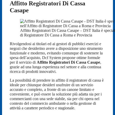
Affitto Registratori Di Cassa
Casape
Affitto Registratori Di Cassa Casape – DST Italia è speciali
di Registratore Di Cassa a Roma e Provincia
Rivolgendosi ai titolari ed ai gestori di pubblici esercizi e
negozi che desiderino avere a disposizione uno strumento
funzionale e moderno, evitando comunque di sostenere la
spesa dell’acquisto, Dcf System propone ottime formule
per il servizio di
Affitto Registratori Di Cassa Casape
,
grazie ad una lunga esperienza nel settore e alla continua
ricerca di prodotti innovativi.
La possibilità di prendere in affitto il registratore di cassa è
ideale per chiunque desideri usufruire di un servizio
accurato e completo, a fronte di un canone limitato e
conveniente, e può essere la soluzione più adatta sia per i
commercianti con una sede stabile, sia per chi opera nel
contesto del commercio ambulante o nella gestione di
attività a carattere periodico e stagionale.