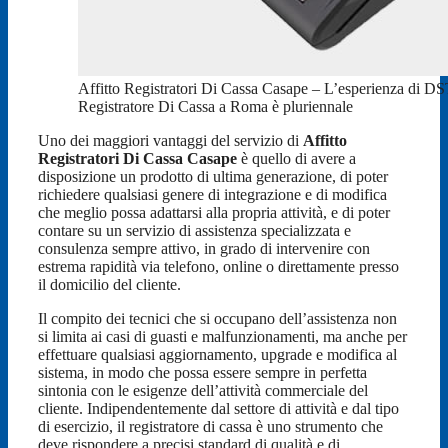
Affitto Registratori Di Cassa Casape – L’esperienza di DST
Registratore Di Cassa a Roma è pluriennale
Uno dei maggiori vantaggi del servizio di
Affitto
Registratori Di Cassa Casape
è quello di avere a
disposizione un prodotto di ultima generazione, di poter
richiedere qualsiasi genere di integrazione e di modifica
che meglio possa adattarsi alla propria attività, e di poter
contare su un servizio di assistenza specializzata e
consulenza sempre attivo, in grado di intervenire con
estrema rapidità via telefono, online o direttamente presso
il domicilio del cliente.
Il compito dei tecnici che si occupano dell’assistenza non
si limita ai casi di guasti e malfunzionamenti, ma anche per
effettuare qualsiasi aggiornamento, upgrade e modifica al
sistema, in modo che possa essere sempre in perfetta
sintonia con le esigenze dell’attività commerciale del
cliente. Indipendentemente dal settore di attività e dal tipo
di esercizio, il registratore di cassa è uno strumento che
deve rispondere a precisi standard di qualità e di