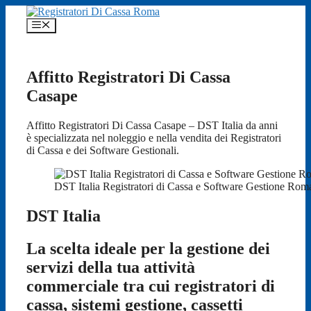
Vai
al
Menu
contenuto
Affitto Registratori Di Cassa
Casape
Affitto Registratori Di Cassa Casape – DST Italia da anni
è specializzata nel noleggio e nella vendita dei Registratori
di Cassa e dei Software Gestionali.
DST Italia Registratori di Cassa e Software Gestione Rom
DST Italia
La scelta ideale per la gestione dei
servizi della tua attività
commerciale tra cui registratori di
cassa, sistemi gestione, cassetti