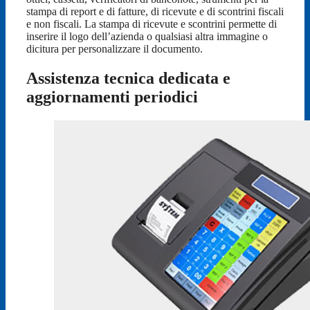
stampa di report e di fatture, di ricevute e di scontrini fiscali
e non fiscali. La stampa di ricevute e scontrini permette di
inserire il logo dell’azienda o qualsiasi altra immagine o
dicitura per personalizzare il documento.
Assistenza tecnica dedicata e
aggiornamenti periodici