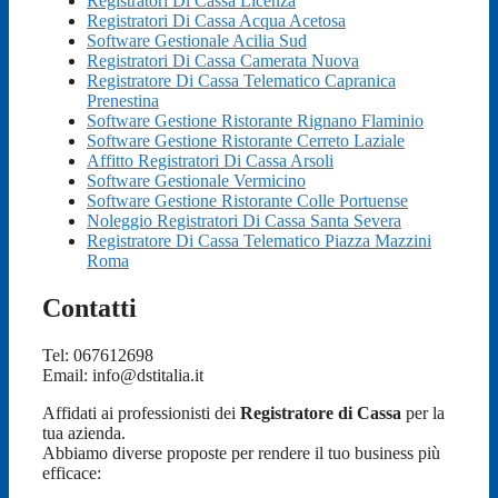
Registratori Di Cassa Licenza
Registratori Di Cassa Acqua Acetosa
Software Gestionale Acilia Sud
Registratori Di Cassa Camerata Nuova
Registratore Di Cassa Telematico Capranica
Prenestina
Software Gestione Ristorante Rignano Flaminio
Software Gestione Ristorante Cerreto Laziale
Affitto Registratori Di Cassa Arsoli
Software Gestionale Vermicino
Software Gestione Ristorante Colle Portuense
Noleggio Registratori Di Cassa Santa Severa
Registratore Di Cassa Telematico Piazza Mazzini
Roma
Contatti
Tel: 067612698
Email: info@dstitalia.it
Affidati ai professionisti dei
Registratore di Cassa
per la
tua azienda.
Abbiamo diverse proposte per rendere il tuo business più
efficace: